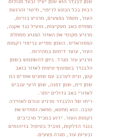
שמן לבנדר הוא שמן יעיל ובעל סגולות
רבות בכל הנוגע לריפוי, חיטוי והרגעת
העור, מטפל בפצעים, מרגיע כוויות,
מפחית כאב מעקיצות, מועיל נגד אקנה,
מרגיע מקומי את האזור הפגוע ממחלת
הפסוראזיס. השמן מסייע בריפוי רקמות
העור, עוצר דימום במהירות.
מרגיע עור מגרד. ניתן להשתמש בשמן
הלבנדר בטפטוף טיפות לאזור כואב
קטן, ונית לערבב עם שמנים אחרים כמ
שמן זית, שמן דפנה, שמן זרעי ענבים
לאזורי כאב גדולים יותר.
ריחו של הלבנדר מרגיע וגורם לאווירה
טובה. הוא מחטא, מחאה ומחדש את
רקמות העור. ידוע כמכיל מרכיבים
כנגד הדלקות, מוביל בטיפול בזיהומים
ובעיות עור, מגרה פצעים.