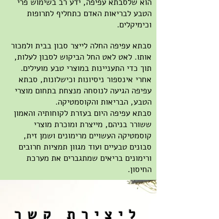
הוא שלסבתא עפיפה, ידע רב בשימוש פרי
הטבע לבריאות האדם כתחליף לתרופות
וכימיקלים.
סבתא עפיפה החלה לייצר סבון בבית ולמכור
אותו. לאט לאט החל הביקוש לסבון לעלות,
תוך כדי התעניינות במוצרי טבע מועילים.
אחרי אינספור ניסיונות וכישלונות, סבתא
עפיפה הגיעה לנוסחה מנצחת בתחום מוצרי
הטבע, הבריאות והקוסמטיקה.
סבתא עפיפה היום בעזרת לקוחותיה והאמון
ששורר בניהם, מייצרת ומוכרת מוצרי
קוסמטיקה העשויים מרימונים ושמן זית,
סבונים טבעיים ועוד מגוון תמציות חרובים
ורימונים בריאים שמתגברים את מערכת
החיסון.
ליצירת קשר