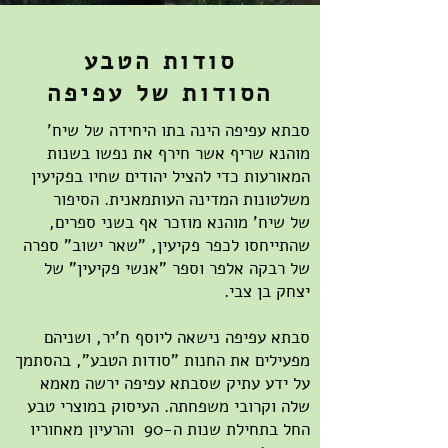
סודות הטבע
הסודות של עפיפה
סבתא עפיפה הינה בתו היחידה של שיח'
מוהנא שריף אשר חירף את נפשו בשנות
המאורעות כדי להציל יהודים שחיו בפקיעין
משלטונות המדינה העותמאנית. הסיפור
של שיח' מוהנא מוזכר אף בשני ספרים,
שהתייחסו לכפר פקיעין, "שאר ישוב" ספרה
של רבקה אלפר וספר "אנשי פקיעין" של
יצחק בן צבי.
סבתא עפיפה נישאה ליוסף ח'יר, ושניהם
מפעילים את החנות "סודות הטבע", בהסתמך
על ידע עתיק שסבתא עפיפה ירשה מאמא
שלה וקרובי משפחתה. העיסוק במוצרי טבע
החל בתחילת שנות ה-90 והרעיון מאחוריו