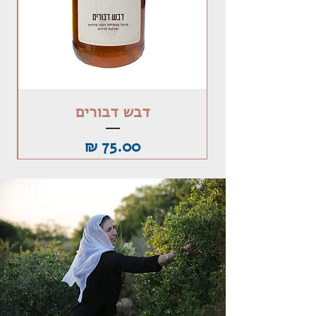
דבש דבורים
מחיר