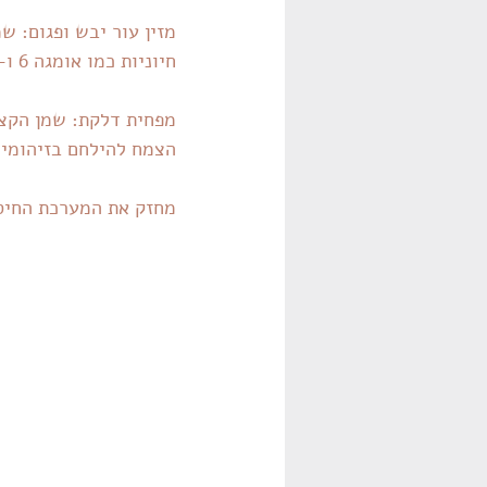
מזין עור יבש ופגום: ש
חיוניות כמו אומגה 6 ו-9, הן מזינות את העור ומעניקות לו לחות.
מפחית דלקת: שמן הקצח
הצמח להילחם בזיהומים
מחזק את המערכת החיסו