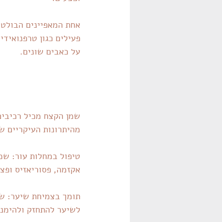
אחת המאפיינים הבולטי
פעילים כגון טרפנואיד
על כאבים שונים.
שמן הקצח מכיל רכיבים 
מהיתרונות העיקריים ש
טיפול במחלות עור: שמן
אקזמה, פסוריאזיס ופצ
תומך בצמיחת שיער: שמ
לשיער להתחזק ולהימנע