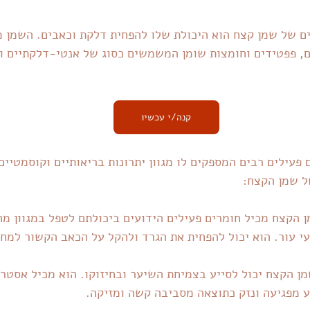
ם של שמן קצח הוא היכולת שלו להפחית דלקת וכאבים. השמן מ
ים, פפטידים וחומצות שומן המשמשים כסוג של אנטי-דלקתיים ו
קנה/י עכשיו
פעילים רבים המספקים לו מגוון יתרונות בריאותיים וקוסמטיים
ל שמן הקצח:
 הקצח מכיל חומרים פעילים הידועים ביכולתם לטפל במגוון מחל
עי עור. הוא יכול להפחית את הגרד ולהקל על הכאב הקשור למחל
ן הקצח יכול לסייע בצמיחת השיער ובחיזוקו. הוא מכיל אסטרג
 מפגיעה ונזק כתוצאה מסביבה קשה ומזיקה.