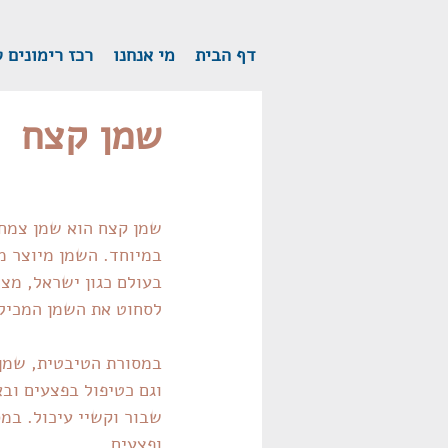
דף הבית
מי אנחנו
רכז רימונים 
שמן קצח
שמן קצח הוא שמן צמחי
בעולם כגון ישראל, מצר
לסחוט את השמן המכיל 
במסורת הטיבטית, שמן ק
וגם כטיפול בפצעים ובא
שבור וקשיי עיכול. במס
ופצעים.